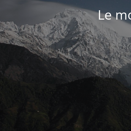
Le mo