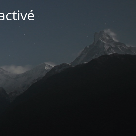
activé