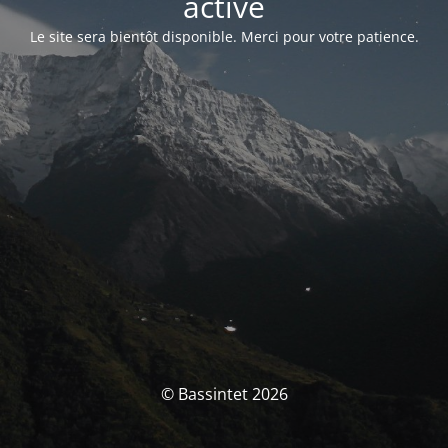
activé
Le site sera bientôt disponible. Merci pour votre patience.
© Bassintet 2026