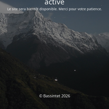
activé
Le site sera bientôt disponible. Merci pour votre patience.
© Bassintet 2026